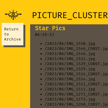
PICTURE_CLUSTER
Star Pics
Return
to
06-25-23
Archive
/2023/06/IMG_1550.jpg
/2023/06/IMG_1546_CONST.jp
/2023/06/IMG_1546.jpg
/2023/06/IMG_1532.jpg
/2023/06/IMG_1529_CONST.jp
/2023/06/IMG_1529.jpg
/2023/06/IMG_1514_CONST.jp
/2023/06/IMG_1514.jpg
/2023/06/IMG_1511_CONST.jp
/2023/06/IMG_1511.jpg
/2023/06/IMG_1273_CONST.jp
/2023/06/IMG_1273.jpg
/2023/06/IMG_1268_CONST.jp