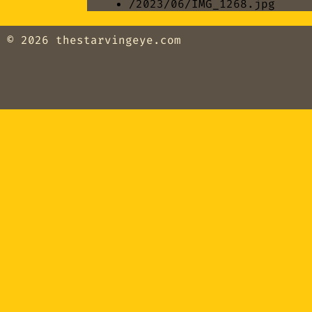
/2023/06/IMG_1268.jpg
© 2026
thestarvingeye.com